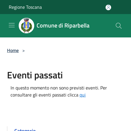
Salta al contenuto principale
Regione Toscana
Comune di Riparbella
Home
>
Eventi passati
In questo momento non sono previsti eventi. Per
consultare gli eventi passati clicca
qui
Categorie